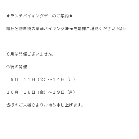
♦️ランチバイキングデーのご案内♦️
霞丘名物自慢の豪華バイキング🍽️🍣を是非ご堪能ください‼️😋✨
８月は開催ございません。
今後の開催
９月 １１日（金）～１４日（月）
１０月 １６日（金）～１９日（月）
皆様のご来場心よりお待ち申し上げます。