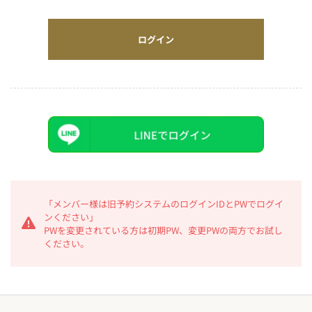
ログイン
「メンバー様は旧予約システムのログインIDとPWでログイ
ンください」
PWを変更されている方は初期PW、変更PWの両方でお試し
ください。