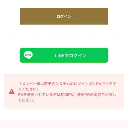
ログイン
「メンバー様は旧予約システムのログインIDとPWでログイ
ンください」
PWを変更されている方は初期PW、変更PWの両方でお試し
ください。