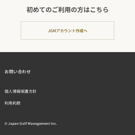
初めてのご利用の方はこちら
JGMアカウント作成へ
お問い合わせ
個人情報保護方針
利用約款
© Japan Golf Management Inc.