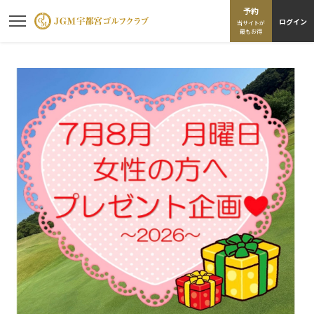
予約
ログイン
当サイトが
最もお得