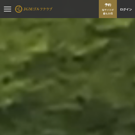
予約
ログイン
当サイトが
最もお得