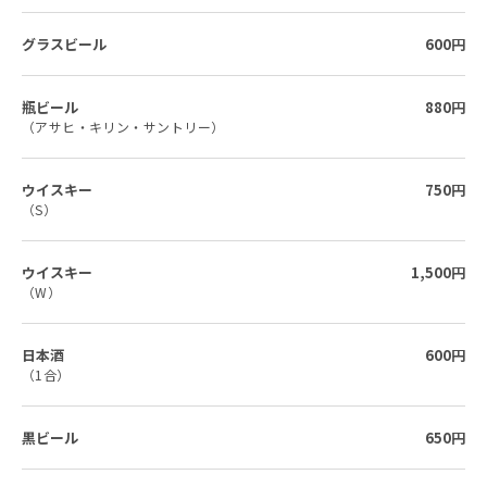
グラスビール
600円
瓶ビール
880円
（アサヒ・キリン・サントリー）
ウイスキー
750円
（S）
ウイスキー
1,500円
（W）
日本酒
600円
（1合）
黒ビール
650円