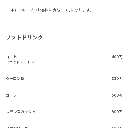
※ ボトルキープのお客様は炭酸150円になります。
ソフトドリンク
コーヒー
400円
（ホット・アイス）
ウーロン茶
380円
コーラ
500円
レモンスカッシュ
500円