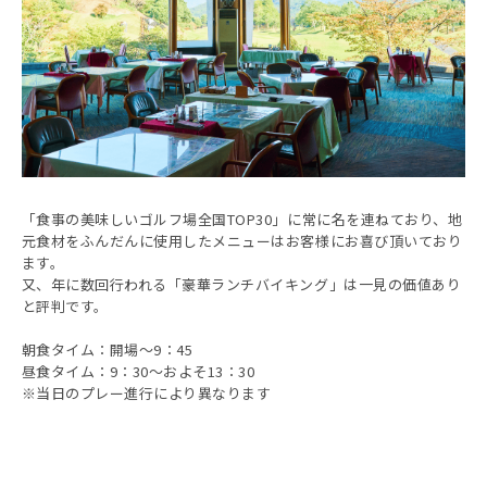
「食事の美味しいゴルフ場全国TOP30」に常に名を連ねており、地
元食材をふんだんに使用したメニューはお客様にお喜び頂いており
ます。
又、年に数回行われる「豪華ランチバイキング」は一見の価値あり
と評判です。
朝食タイム：開場～9：45
昼食タイム：9：30～およそ13：30
※当日のプレー進行により異なります