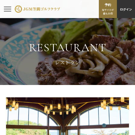
予約
ログイン
当サイトが
最もお得
RESTAURANT
レストラン