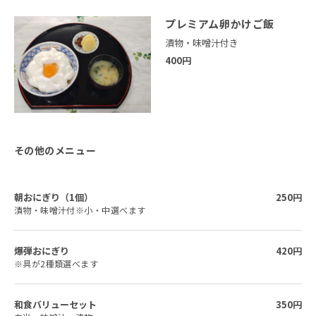
プレミアム卵かけご飯
漬物・味噌汁付き
400円
その他のメニュー
朝おにぎり（1個）
250円
漬物・味噌汁付※小・中選べます
爆弾おにぎり
420円
※具が2種類選べます
和食バリューセット
350円