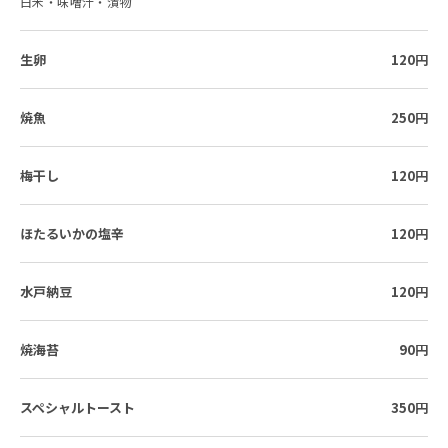
白米・味噌汁・漬物
生卵
120円
焼魚
250円
梅干し
120円
ほたるいかの塩辛
120円
水戸納豆
120円
焼海苔
90円
スペシャルトースト
350円