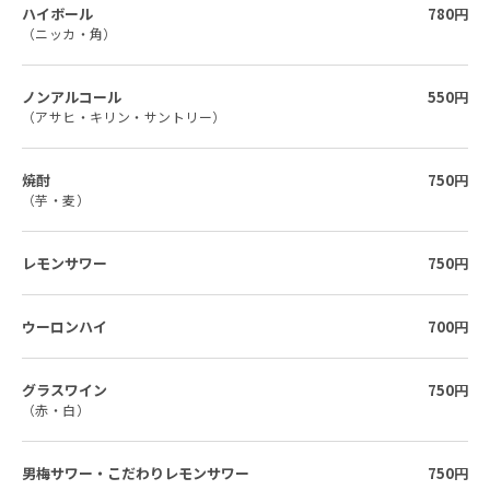
ハイボール
780円
（ニッカ・角）
ノンアルコール
550円
（アサヒ・キリン・サントリー）
焼酎
750円
（芋・麦）
レモンサワー
750円
ウーロンハイ
700円
グラスワイン
750円
（赤・白）
男梅サワー・こだわりレモンサワー
750円