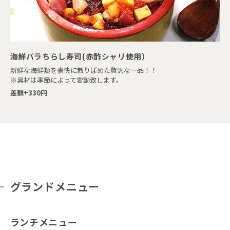
海鮮バラちらし寿司(赤酢シャリ使用）
新鮮な海鮮類を豪快に散りばめた贅沢な一品！！
※具材は季節によって変動致します。
差額+330円
グランドメニュー
ランチメニュー