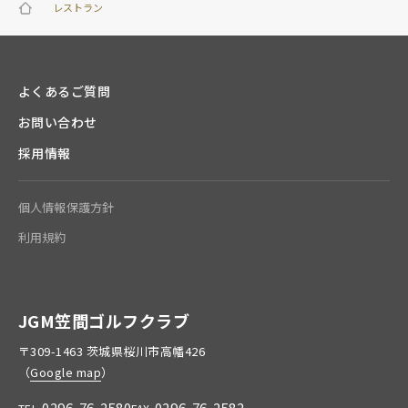
レストラン
よくあるご質問
お問い合わせ
採用情報
個人情報保護方針
利用規約
JGM笠間ゴルフクラブ
〒309-1463 茨城県桜川市高幡426
（
Google map
）
0296-76-2580
0296-76-2582