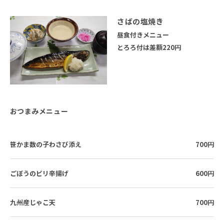
さばの塩焼き
昼食付きメニュー
とろろ付は差額220円
おつまみメニュー
笹かま数の子わさび添え
700円
ごぼうのピリ辛揚げ
600円
九州産じゃこ天
700円