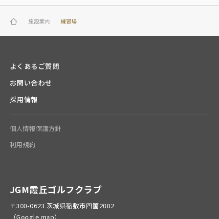
施設案内
練習場
よくあるご質問
お問い合わせ
採用情報
個人情報保護方針
利用規約
JGM霞丘ゴルフクラブ
〒300-0623 茨城県稲敷市四箇2002
（
Google map
）