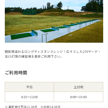
開放感溢れるロングディスタンスレンジ！広々とした270ヤード・
全15打席の練習場を是非ご利用下さい。
ご利用時間
平日
土日祝
6:15～12:00
6:00～15:00
最終受付平日11:30迄 土日祝14:30迄